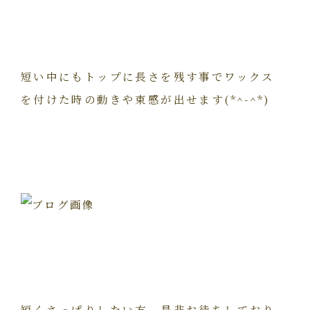
短い中にもトップに長さを残す事でワックス
を付けた時の動きや束感が出せます(*^-^*)
短くさっぱりしたい方、是非お待ちしており