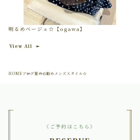
明るめベージュ☆【ogawa】
View All
HOME
ブログ
夏のお勧めメンズスタイル☆
《ご予約はこちら》