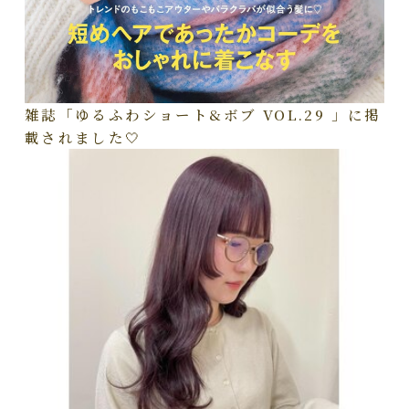
雑誌「ゆるふわショート&ボブ VOL.29 」に掲
載されました🤍