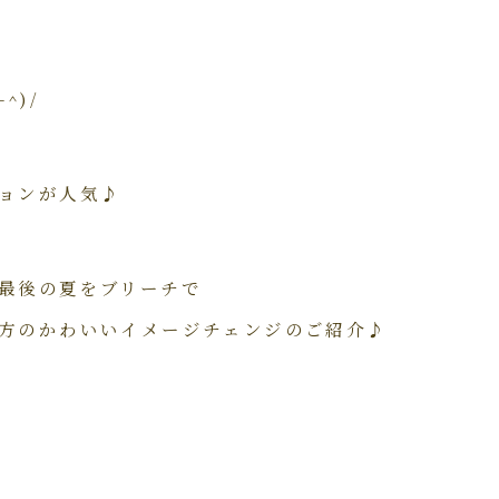
^)/
ョンが人気♪
最後の夏をブリーチで
方のかわいいイメージチェンジのご紹介♪