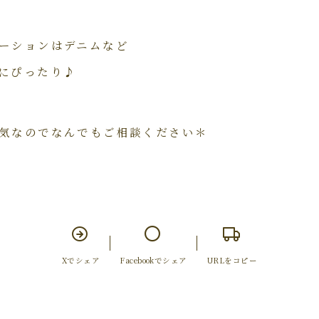
ーションはデニムなど
にぴったり♪
気なのでなんでもご相談ください＊
Xでシェア
Facebookでシェア
URLをコピー