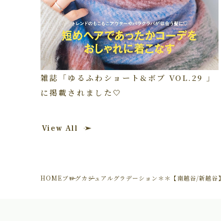
雑誌「ゆるふわショート&ボブ VOL.29 」
に掲載されました🤍
View All
HOME
ブログ
カジュアルグラデーション＊＊【南越谷/新越谷