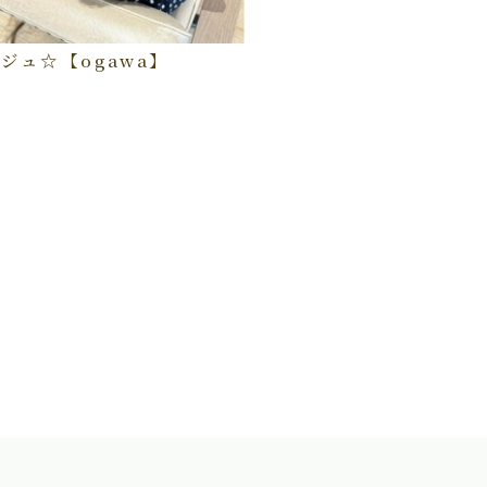
ジュ☆【ogawa】