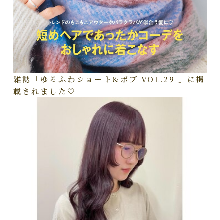
雑誌「ゆるふわショート&ボブ VOL.29 」に掲
載されました🤍