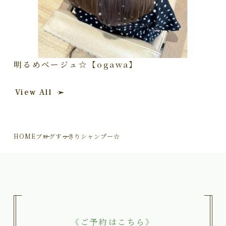
明るめベージュ☆【ogawa】
View All
HOME
ブログ
すっきりシャンプー☆
《ご予約はこちら》