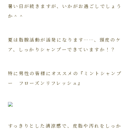
暑い日が続きますが、いかがお過ごしでしょう
か＾＾
夏は脂腺活動が活発になります……、頭皮のケ
ア、しっかりシャンプーできていますか！？
特に男性の皆様にオススメの『ミントシャンプ
ー フローズンリフレッシュ』
すっきりとした清涼感で、皮脂や汚れをしっか