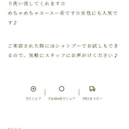
り洗い流してくれます☆
めちゃめちゃスースー系です☆女性にも人気で
す♪
ご来店された際にはシャンプーでお試しもでき
るので、気軽にスタッフにお声がけください♪
Xでシェア
Facebookでシェア
URLをコピー