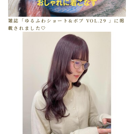
雑誌「ゆるふわショート&ボブ VOL.29 」に掲
載されました🤍