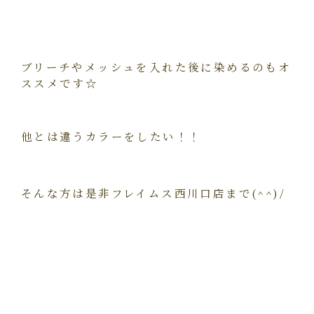
ブリーチやメッシュを入れた後に染めるのもオ
ススメです☆
他とは違うカラーをしたい！！
そんな方は是非フレイムス西川口店まで(^^)/