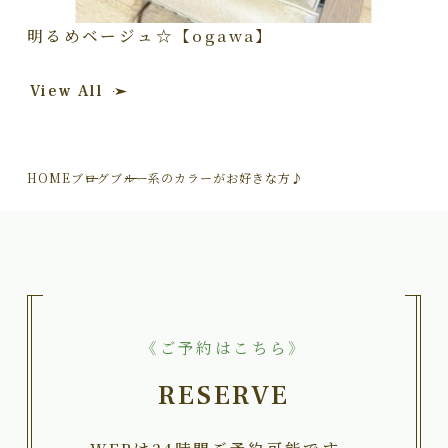
明るめベージュ☆【ogawa】
View All
HOME
ブログ
ブルー系のカラーがお好きな方♪
《ご予約はこちら》
RESERVE