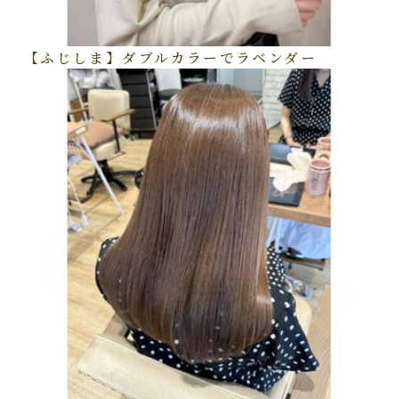
【ふじしま】ダブルカラーでラベンダー