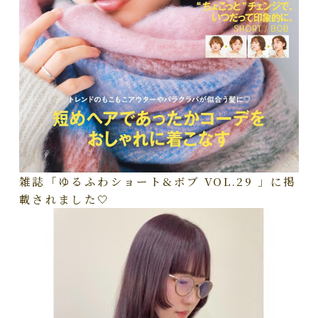
雑誌「ゆるふわショート&ボブ VOL.29 」に掲
載されました🤍