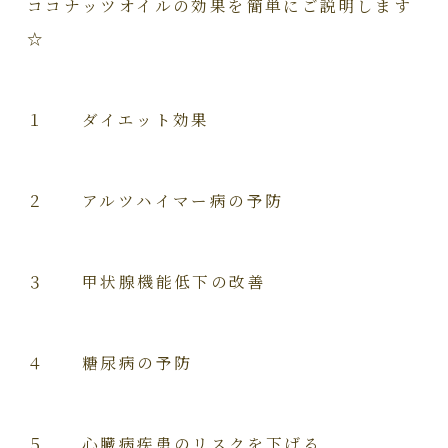
ココナッツオイルの効果を簡単にご説明します
☆
１ ダイエット効果
２ アルツハイマー病の予防
３ 甲状腺機能低下の改善
４ 糖尿病の予防
５ 心臓病疾患のリスクを下げる