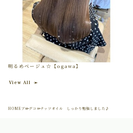
明るめベージュ☆【ogawa】
View All
HOME
ブログ
ココナッツオイル しっかり勉強しました♪