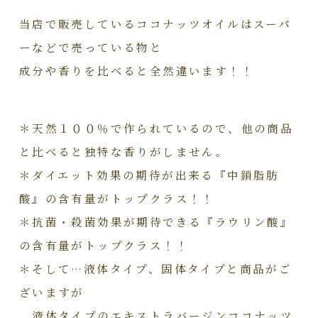
当店で販売しているココナッツオイルはスーパ
ーなどで売っている物と
成分や香りを比べると全然違います！！
＊天然１００％で作られているので、他の商品
と比べると独特な香りがしません。
＊ダイエット効果の期待が出来る『中鎖脂肪
酸』の含有量がトップクラス！！
＊抗菌・殺菌効果が期待できる『ラウリン酸』
の含有量がトップクラス！！
＊そして…液体タイプ、固体タイプと商品がご
ざいますが
液体タイプのエキストラバージンココナッツ