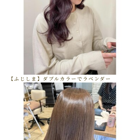
【ふじしま】ダブルカラーでラベンダー