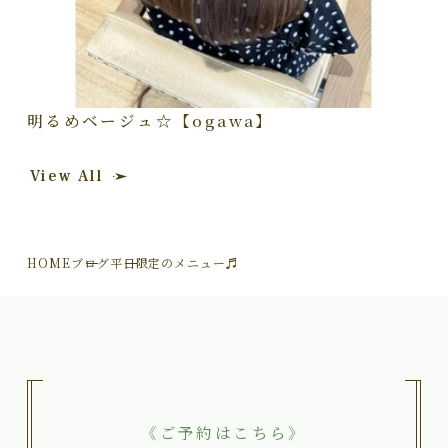
明るめベージュ☆【ogawa】
View All
HOME
ブログ
平日限定のメニュー♬
《ご予約はこちら》