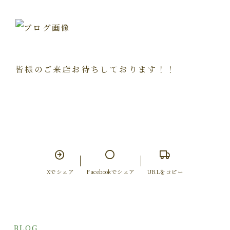
皆様のご来店お待ちしております！！
Xでシェア
Facebookでシェア
URLをコピー
BLOG