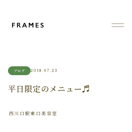
2018.07.23
ブログ
平日限定のメニュー♬
西川口駅東口美容室