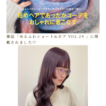
雑誌「ゆるふわショート&ボブ VOL.29 」に掲
載されました🤍