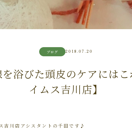
2018.07.20
ブログ
線を浴びた頭皮のケアにはこ
イムス吉川店】
ス吉川店アシスタントの千田です♪