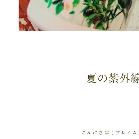
夏の紫外
こんにちは！フレイム