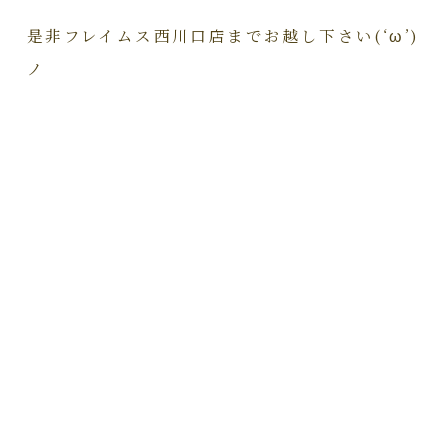
是非フレイムス西川口店までお越し下さい(‘ω’)
ノ