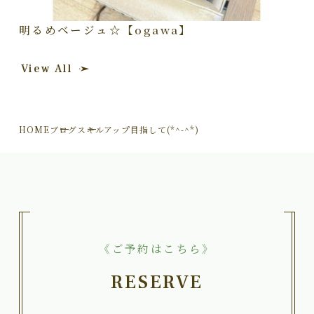
明るめベージュ☆【ogawa】
View All
HOME
ブログ
スキルアップ目指して(*^-^*)
《ご予約はこちら》
RESERVE