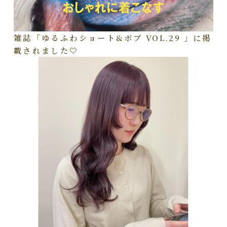
雑誌「ゆるふわショート&ボブ VOL.29 」に掲
載されました🤍