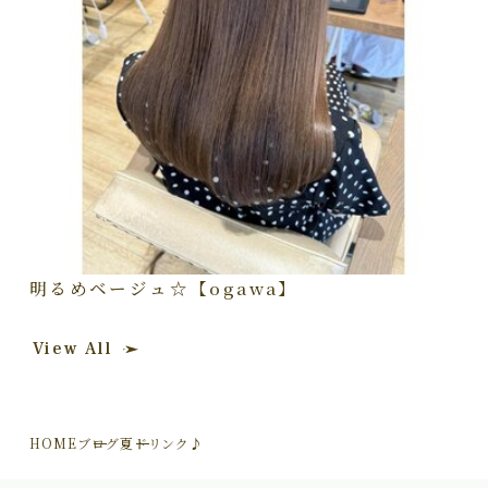
明るめベージュ☆【ogawa】
View All
HOME
ブログ
夏ドリンク♪