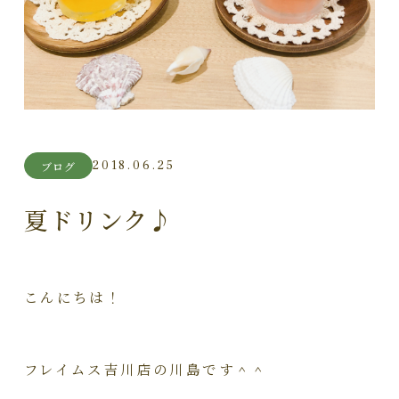
2018.06.25
ブログ
夏ドリンク♪
こんにちは！
フレイムス吉川店の川島です＾＾