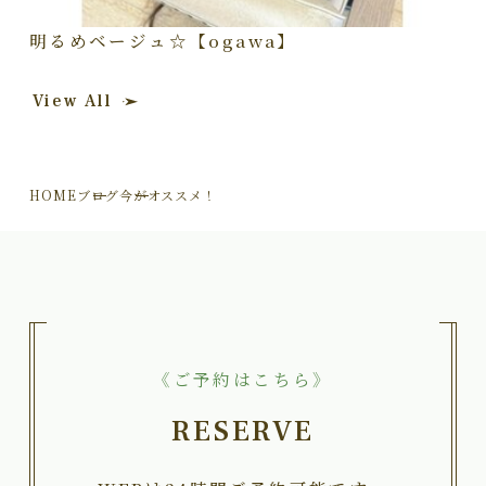
明るめベージュ☆【ogawa】
View All
HOME
ブログ
今がオススメ！
《ご予約はこちら》
RESERVE