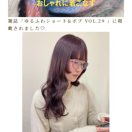
雑誌「ゆるふわショート&ボブ VOL.29 」に掲
載されました🤍