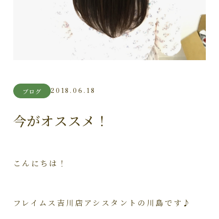
2018.06.18
ブログ
今がオススメ！
こんにちは！
フレイムス吉川店アシスタントの川島です♪