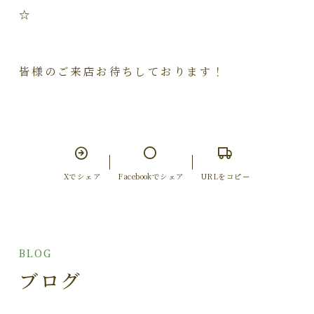
☆
皆様のご来店お待ちしております！
Xでシェア
Facebookでシェア
URLをコピー
BLOG
ブログ