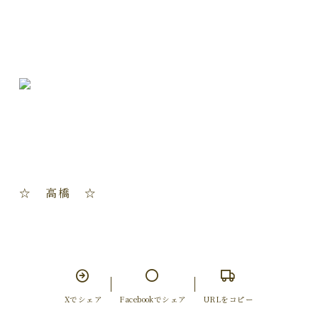
☆ 高橋 ☆
Xでシェア
Facebookでシェア
URLをコピー