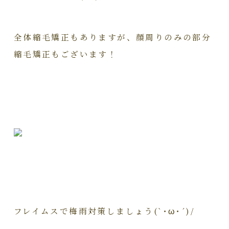
全体縮毛矯正もありますが、顔周りのみの部分
縮毛矯正もございます！
フレイムスで梅雨対策しましょう(`･ω･´)/