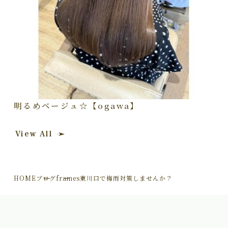
明るめベージュ☆【ogawa】
View All
HOME
ブログ
frames東川口で梅雨対策しませんか？