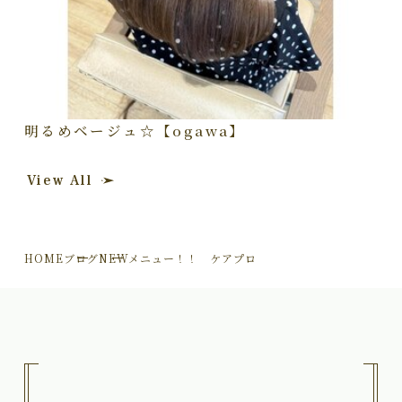
明るめベージュ☆【ogawa】
View All
HOME
ブログ
NEWメニュー！！ ケアプロ