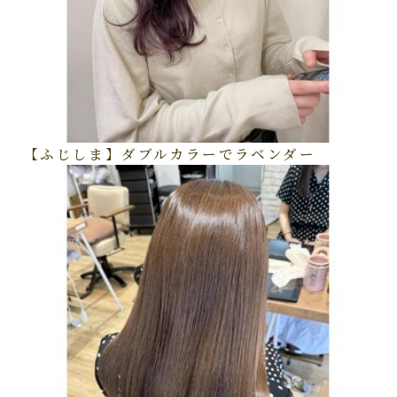
【ふじしま】ダブルカラーでラベンダー