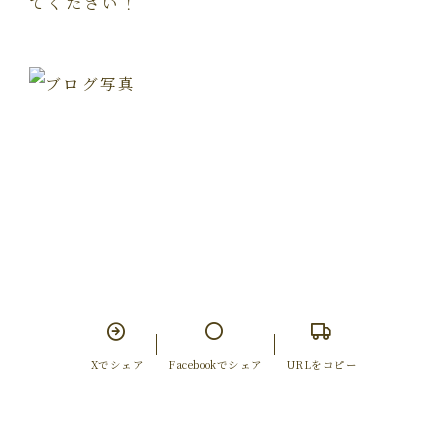
てください！
Xでシェア
Facebookでシェア
URLをコピー