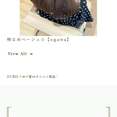
明るめベージュ☆【ogawa】
View All
HOME
ブログ
夏にオススメ商品！