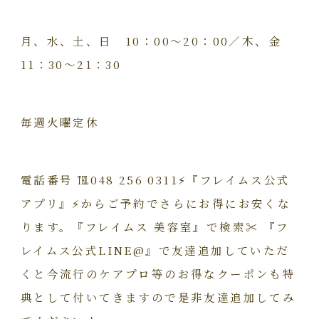
月、水、土、日 10：00～20：00／木、金
11：30～21：30
毎週火曜定休
電話番号 ℡048 256 0311⚡️『フレイムス公式
アプリ』⚡️
からご予約でさらにお得にお安くな
ります。『フレイムス 美容室』で検索✂︎ 『フ
レイムス公式LINE@』で友達追加していただ
くと今流行の
ケアプロ等のお得なクーポンも特
典として付いてきますので是非友
達追加してみ