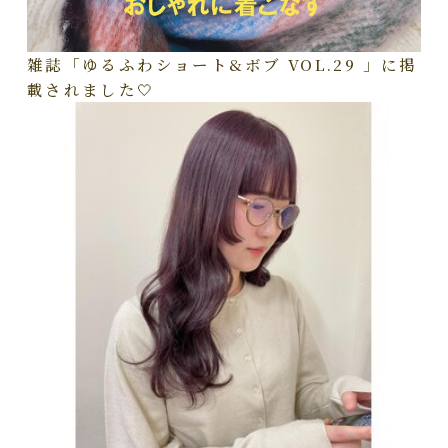
雑誌「ゆるふわショート&ボブ VOL.29 」に掲
載されました🤍