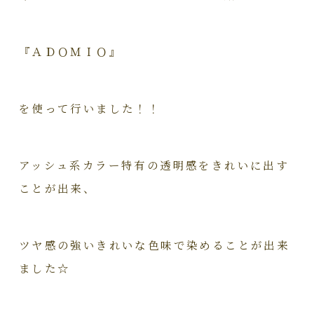
『ＡＤＯＭＩＯ』
を使って行いました！！
アッシュ系カラー特有の透明感をきれいに出す
ことが出来、
ツヤ感の強いきれいな色味で染めることが出来
ました☆