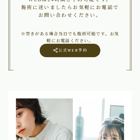
施術に迷いましたらお気軽にお電話で
お問い合わせください。
※空きがある場合当日でも施術可能です。お気
軽にお電話ください。
公式WEB予約