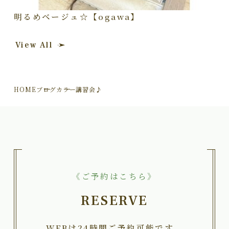
明るめベージュ☆【ogawa】
View All
HOME
ブログ
カラー講習会♪
《ご予約はこちら》
RESERVE
WEBは24時間ご予約可能です。