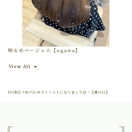
明るめベージュ☆【ogawa】
View All
HOME
ブログ
Jr.スタイリストになりました◎！【東川口】