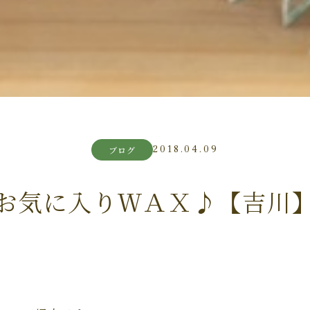
2018.04.09
ブログ
お気に入りＷＡＸ♪【吉川