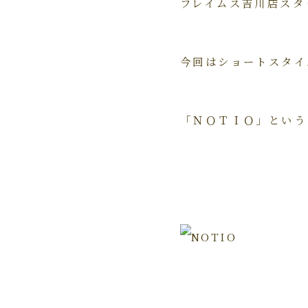
フレイムス吉川店スタ
今回はショートスタイ
「ＮＯＴＩＯ」という