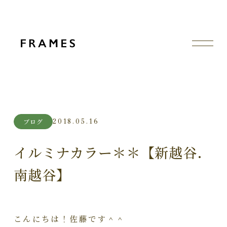
2018.05.16
ブログ
イルミナカラー＊＊【新越谷.
南越谷】
こんにちは！佐藤です＾＾