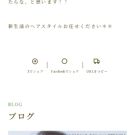
たらな、と思います！！
新生活のヘアスタイルお任せください＊＊
Xでシェア
Facebookでシェア
URLをコピー
BLOG
ブログ