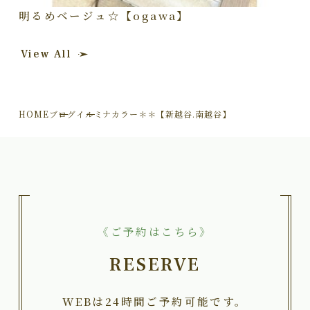
明るめベージュ☆【ogawa】
View All
HOME
ブログ
イルミナカラー＊＊【新越谷.南越谷】
《ご予約はこちら》
RESERVE
WEBは24時間ご予約可能です。