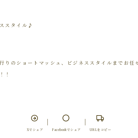
ススタイル♪
行りのショートマッシュ、ビジネススタイルまでお任せ
！！
Xでシェア
Facebookでシェア
URLをコピー