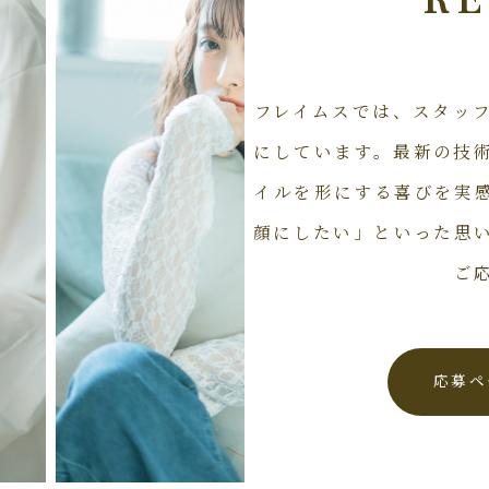
RE
フレイムスでは、スタッ
にしています。最新の技
イルを形にする喜びを実
顔にしたい」といった思
ご
応募ペ