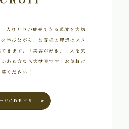
CRUIT
フ一人ひとりが成長できる環境を大切
術を学びながら、お客様の理想のスタ
感できます。「美容が好き」「人を笑
いがある方なら大歓迎です！お気軽に
応募ください！
ージに移動する