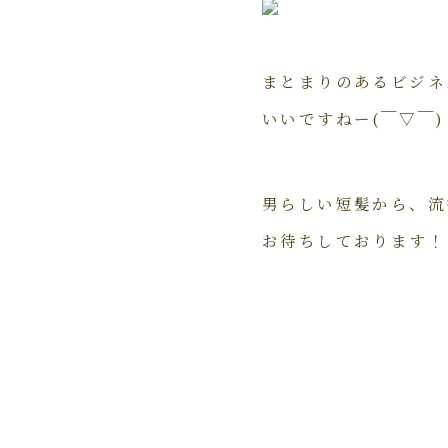
まとまりのあるビジネ
いいですねー(￣▽￣)
男らしい短髪から、流
お待ちしております！