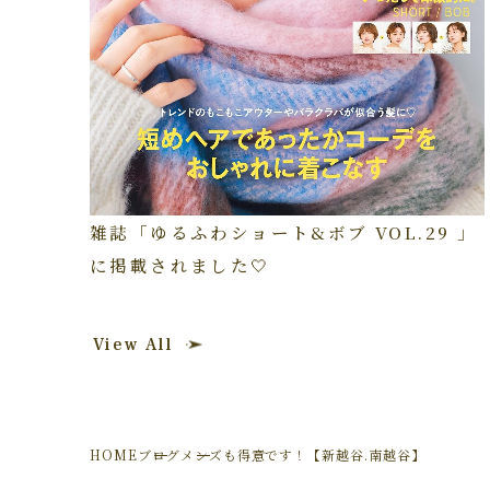
雑誌「ゆるふわショート&ボブ VOL.29 」
に掲載されました🤍
View All
HOME
ブログ
メンズも得意です！【新越谷.南越谷】