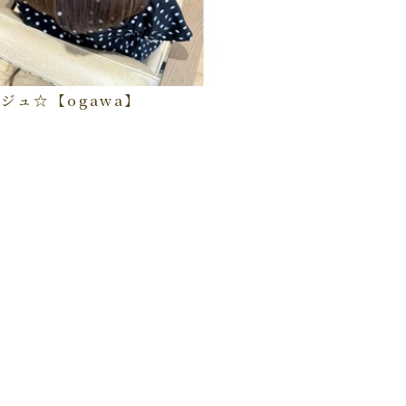
ジュ☆【ogawa】