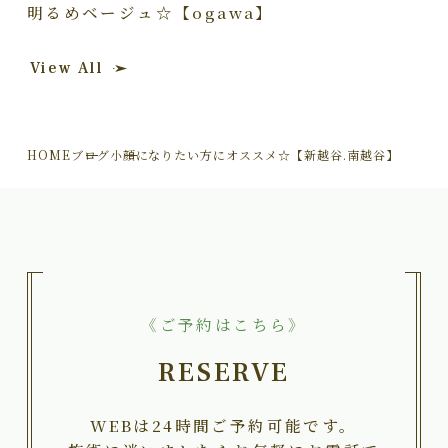
明るめベージュ☆【ogawa】
View All
HOME
ブログ
小顔になりたい方にオススメ☆【新越谷.南越谷】
《ご予約はこちら》
RESERVE
WEBは24時間ご予約可能です。