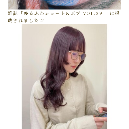
雑誌「ゆるふわショート&ボブ VOL.29 」に掲
載されました🤍