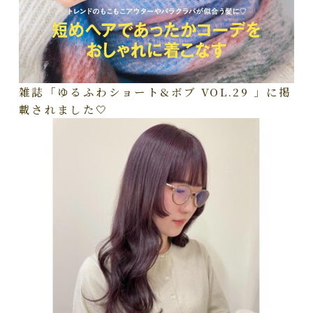
雑誌「ゆるふわショート&ボブ VOL.29 」に掲
載されました🤍