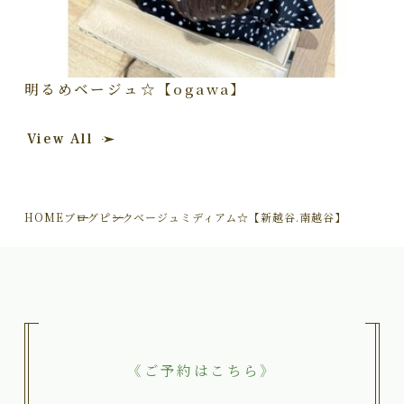
明るめベージュ☆【ogawa】
View All
HOME
ブログ
ピンクベージュミディアム☆【新越谷.南越谷】
《ご予約はこちら》