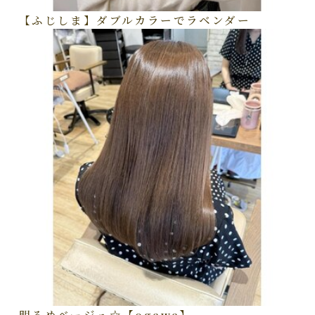
【ふじしま】ダブルカラーでラベンダー
明るめベージュ☆【ogawa】