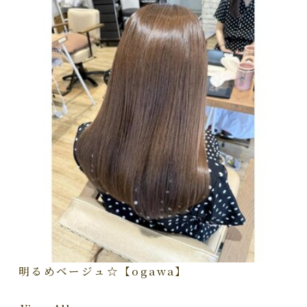
明るめベージュ☆【ogawa】