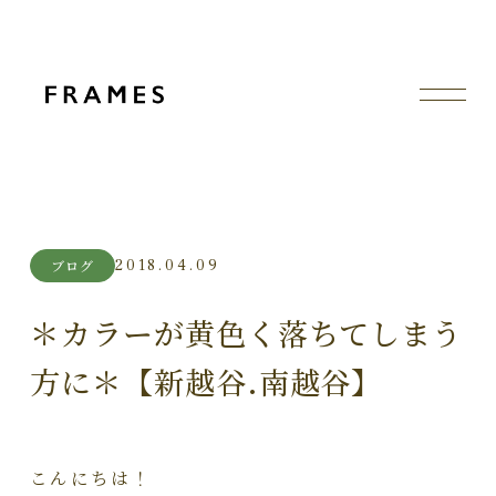
2018.04.09
ブログ
＊カラーが黄色く落ちてしまう
方に＊【新越谷.南越谷】
こんにちは！