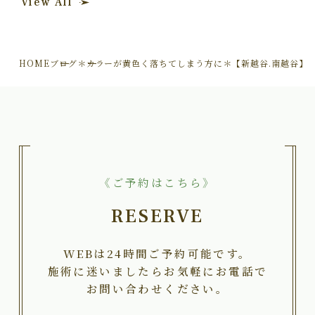
View All
HOME
ブログ
＊カラーが黄色く落ちてしまう方に＊【新越谷.南越谷】
《ご予約はこちら》
RESERVE
WEBは24時間ご予約可能です。
施術に迷いましたらお気軽にお電話で
お問い合わせください。