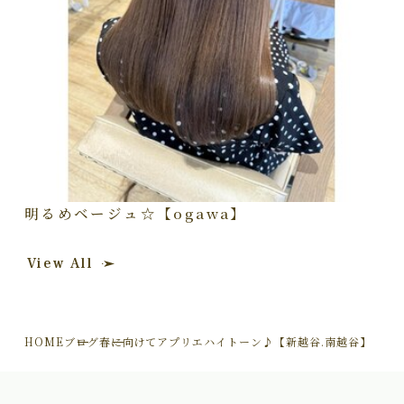
明るめベージュ☆【ogawa】
View All
HOME
ブログ
春に向けてアプリエハイトーン♪【新越谷.南越谷】