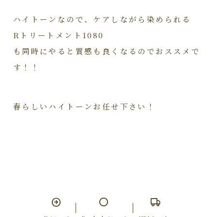
ハイトーンなので、ケアしながら染められる
Rトリートメント1080
も同時にやると質感も良くなるのでおススメで
す！！
春らしいハイトーンお任せ下さい！