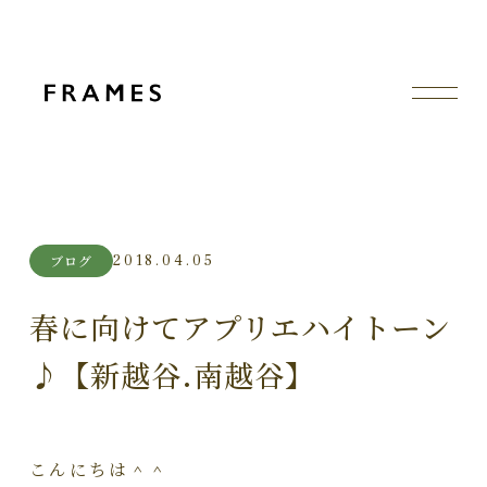
2018.04.05
ブログ
春に向けてアプリエハイトーン
♪【新越谷.南越谷】
こんにちは＾＾