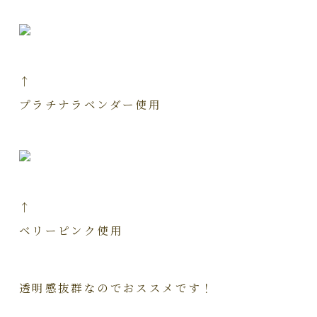
↑
プラチナラベンダー使用
↑
ベリーピンク使用
透明感抜群なのでおススメです！