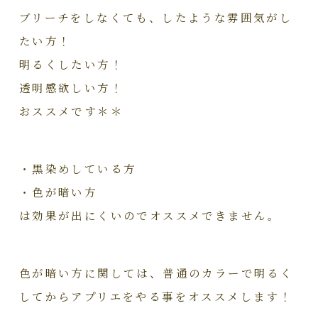
ブリーチをしなくても、したような雰囲気がし
たい方！
明るくしたい方！
透明感欲しい方！
おススメです＊＊
・黒染めしている方
・色が暗い方
は効果が出にくいのでオススメできません。
色が暗い方に関しては、普通のカラーで明るく
してからアプリエをやる事をオススメします！