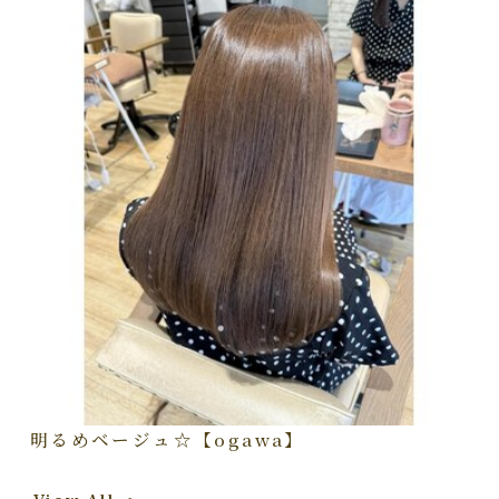
明るめベージュ☆【ogawa】