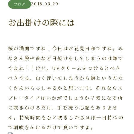
2018.03.29
ブログ
お出掛けの際には
桜が満開ですね！今日はお花見日和ですね。み
なさん腕や首など日焼けをしてしまうのは嫌で
すよね！！けど、UVクリームをつけるとベタ
ベタする、白く浮いてしまうから嫌という方た
くさんいらっしゃるかと思います。それならス
プレータイプはいかがでしょうか？気になる所
に吹きかけるだけ、手を洗う心配もありませ
ん。持続時間もひと吹きしたらほぼ一日持つの
で朝吹きかけるだけで良いですよ。