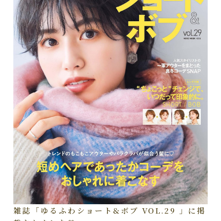
雑誌「ゆるふわショート&ボブ VOL.29 」に掲