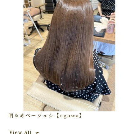
明るめベージュ☆【ogawa】
View All