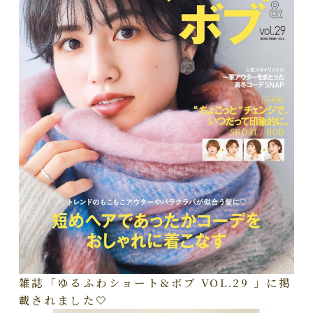
雑誌「ゆるふわショート&ボブ VOL.29 」に掲
載されました🤍