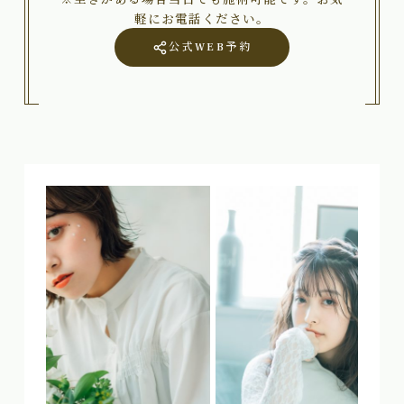
軽にお電話ください。
公式WEB予約