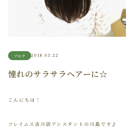
2018.03.22
ブログ
憧れのサラサラヘアーに☆
こんにちは！
フレイムス吉川店アシスタントの川島です♪