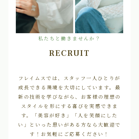
私たちと働きませんか？
RECRUIT
フレイムスでは、スタッフ一人ひとりが
成長できる環境を大切にしています。最
新の技術を学びながら、お客様の理想の
スタイルを形にする喜びを実感できま
す。「美容が好き」「人を笑顔にした
い」といった思いがある方なら大歓迎で
す！お気軽にご応募ください！