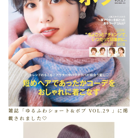
雑誌「ゆるふわショート&ボブ VOL.29 」に掲
載されました🤍