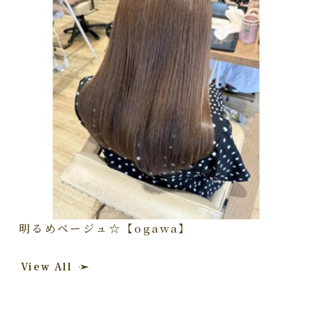
明るめベージュ☆【ogawa】
View All