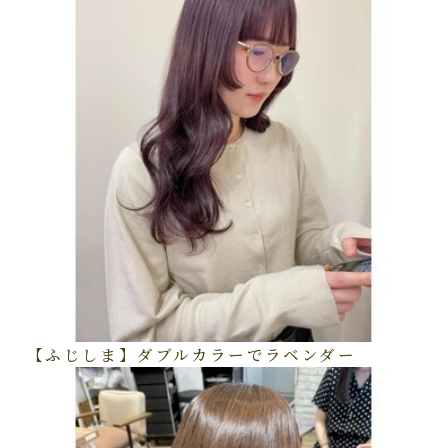
【ふじしま】ダブルカラーでラベンダー