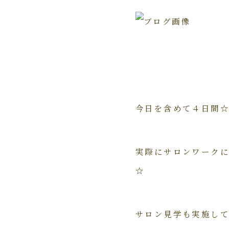
今日を含めて４日間
実際にサロンワーク
☆
サロン見学も実施して