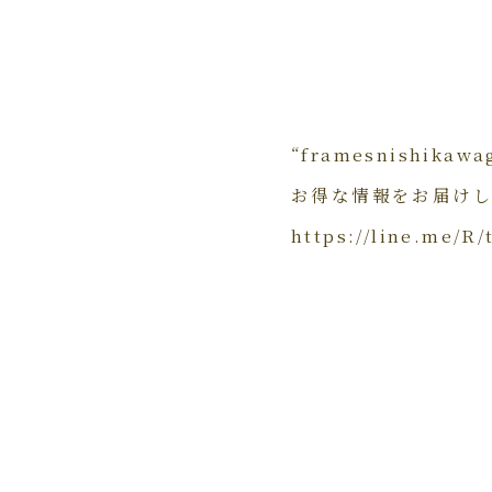
“framesnishika
お得な情報をお届け
https://line.me/R