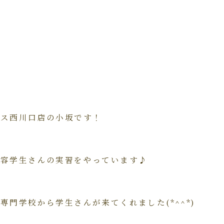
ムス西川口店の小坂です！
美容学生さんの実習をやっています♪
専門学校から学生さんが来てくれました(*^^*)