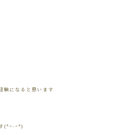
経験になると思います
^-^*)