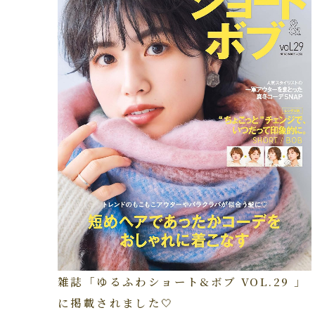
雑誌「ゆるふわショート&ボブ VOL.29 」
に掲載されました🤍