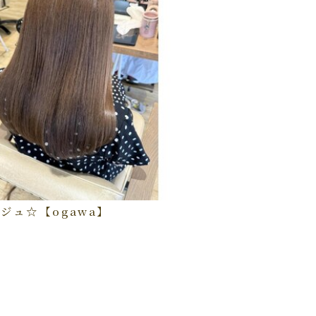
ジュ☆【ogawa】