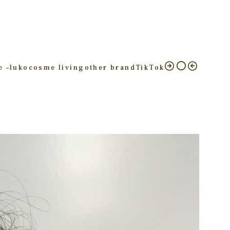
e –
luko
cosme living
other brand
TikTok