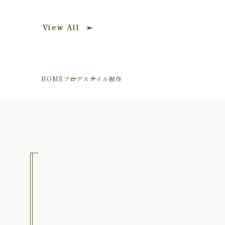
View All
HOME
ブログ
スタイル制作