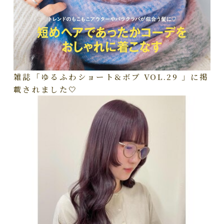
雑誌「ゆるふわショート&ボブ VOL.29 」に掲
載されました🤍