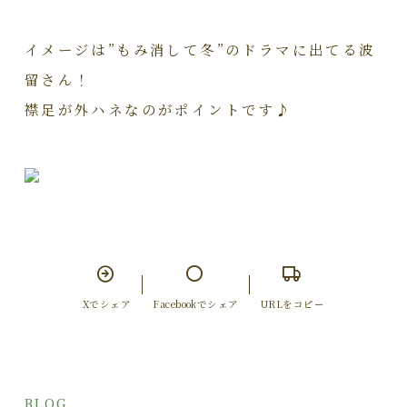
イメージは”もみ消して冬”のドラマに出てる波
留さん！
襟足が外ハネなのがポイントです♪
Xでシェア
Facebookでシェア
URLをコピー
BLOG