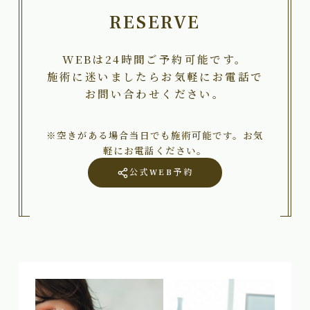
RESERVE
WEBは24時間ご予約可能です。
施術に迷いましたらお気軽にお電話で
お問い合わせください。
※空きがある場合当日でも施術可能です。お気
軽にお電話ください。
公式WEB予約