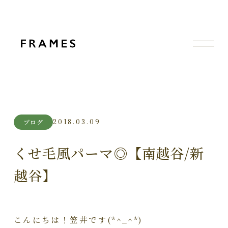
2018.03.09
ブログ
くせ毛風パーマ◎【南越谷/新
越谷】
こんにちは！笠井です(*^_^*)