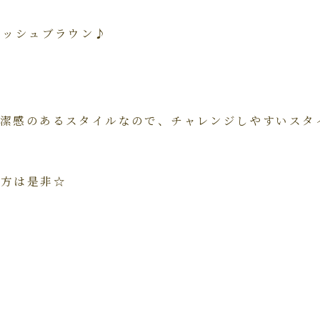
アッシュブラウン♪
潔感のあるスタイルなので、チャレンジしやすいスタイルで
の方は是非☆