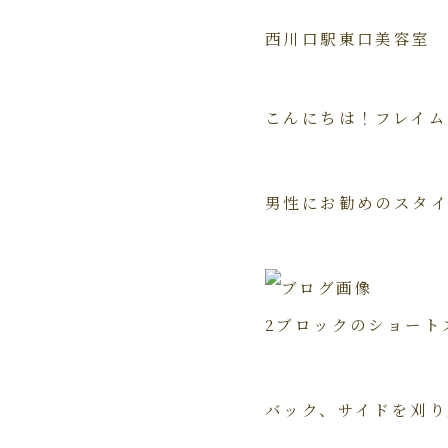
西川口駅東口美容室
こんにちは！フレイ
男性にお勧めのスタ
2ブロックのショート
バック、サイドを刈