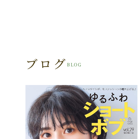
ブログ
BLOG