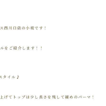
ムス西川口店の小坂です！
イルをご紹介します！！
スタイル♪
り上げてトップは少し長さを残して緩めのパーマ！