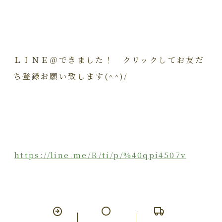
ＬＩＮＥ＠できました！ クリックしてお友だ
ち登録お願い致します(^^)/
https://line.me/R/ti/p/%
40qpi4507v