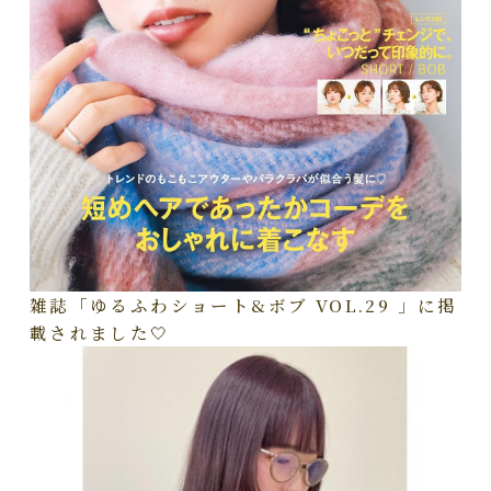
雑誌「ゆるふわショート&ボブ VOL.29 」に掲
載されました🤍