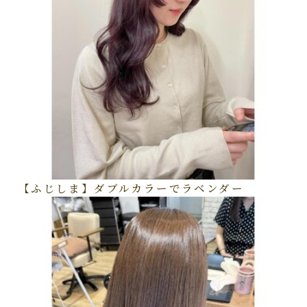
【ふじしま】ダブルカラーでラベンダー