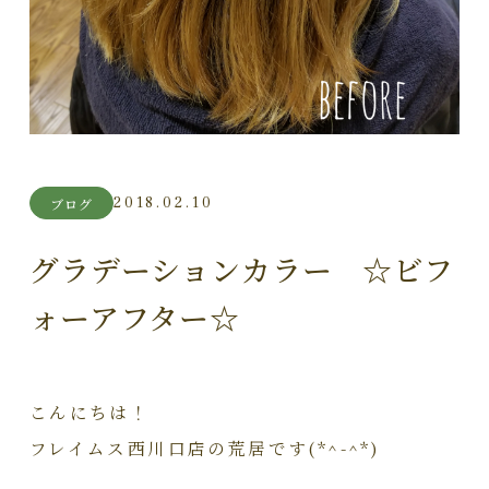
2018.02.10
ブログ
グラデーションカラー ☆ビフ
ォーアフター☆
こんにちは！
フレイムス西川口店の荒居です(*^-^*)