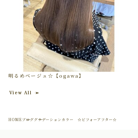
明るめベージュ☆【ogawa】
View All
HOME
ブログ
グラデーションカラー ☆ビフォーアフター☆