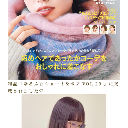
雑誌「ゆるふわショート&ボブ VOL.29 」に掲
載されました🤍