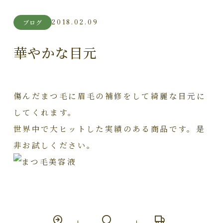
2018.02.09
ブログ
華やかな目元
傷んだまつ毛に眉毛の補修をして綺麗な目元に
してくれます。
世界中で大ヒットした実績のある商品です。是
非お試しください。