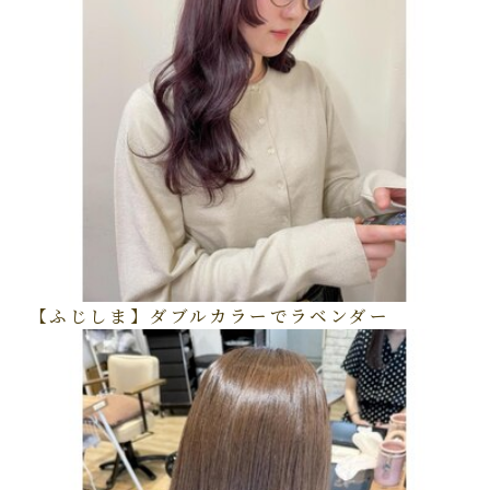
【ふじしま】ダブルカラーでラベンダー