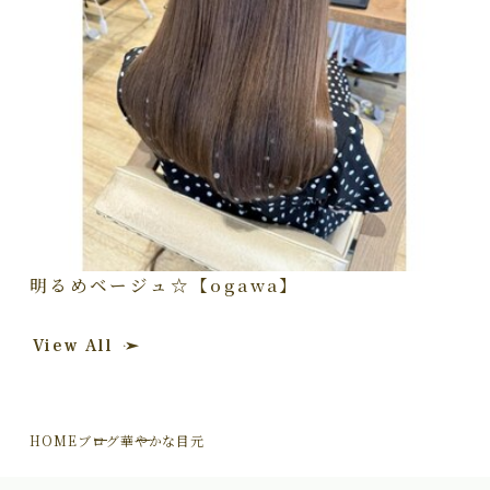
明るめベージュ☆【ogawa】
View All
HOME
ブログ
華やかな目元