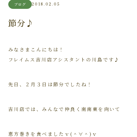
2018.02.05
ブログ
節分♪
みなさまこんにちは！
フレイムス吉川店アシスタントの川島です♪
先日、２月３日は節分でしたね！
吉川店では、みんなで仲良く南南東を向いて
恵方巻きを食べましたｖ(＾∀＾)ｖ