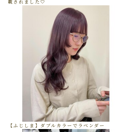
載されました🤍
【ふじしま】ダブルカラーでラベンダー