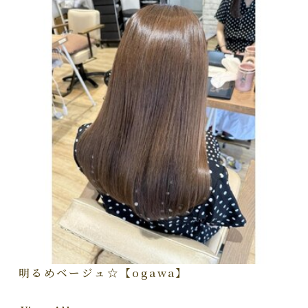
明るめベージュ☆【ogawa】