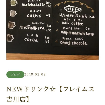
2018.02.02
ブログ
NEWドリンク☆【フレイムス
吉川店】