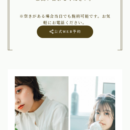
※空きがある場合当日でも施術可能です。お気
軽にお電話ください。
公式WEB予約