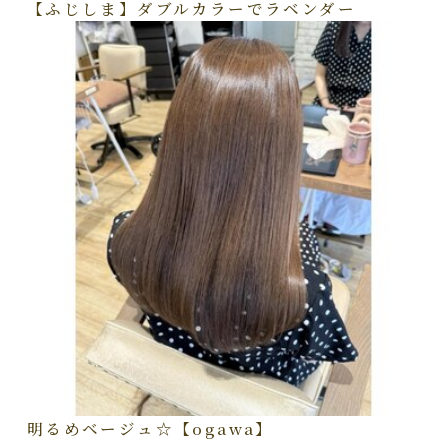
【ふじしま】ダブルカラーでラベンダー
明るめベージュ☆【ogawa】