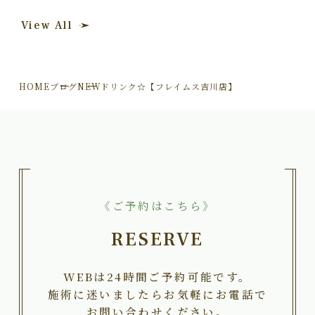
View All
HOME
ブログ
NEWドリンク☆【フレイムス吉川店】
《ご予約はこちら》
RESERVE
WEBは24時間ご予約可能です。
施術に迷いましたらお気軽にお電話で
お問い合わせください。