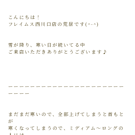
こんにちは！
フレイムス西川口店の荒居です(^-^)
雪が降り、寒い日が続いてる中
ご来店いただきありがとうございます♪
ーーーーーーーーーーーーーーーーーーーーー
ーーーー
まだまだ寒いので、全部上げてしまうと首もと
が
寒くなってしまうので、ミディアム～ロングの
人には