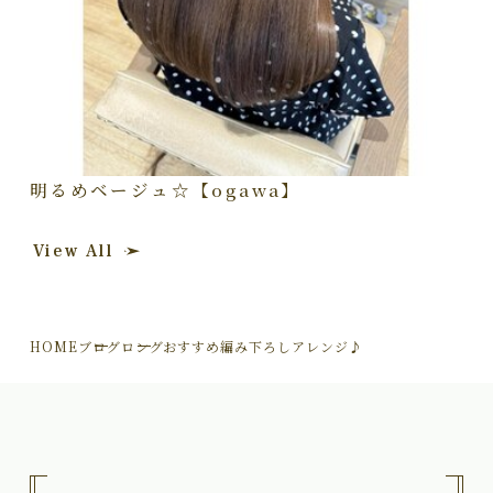
明るめベージュ☆【ogawa】
View All
HOME
ブログ
ロングおすすめ編み下ろしアレンジ♪