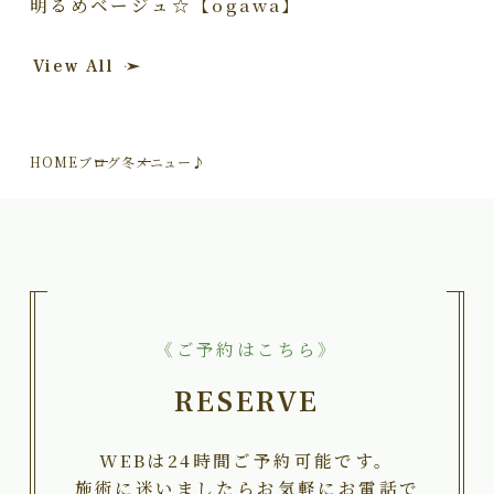
明るめベージュ☆【ogawa】
View All
HOME
ブログ
冬メニュー♪
《ご予約はこちら》
RESERVE
WEBは24時間ご予約可能です。
施術に迷いましたらお気軽にお電話で