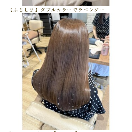
【ふじしま】ダブルカラーでラベンダー