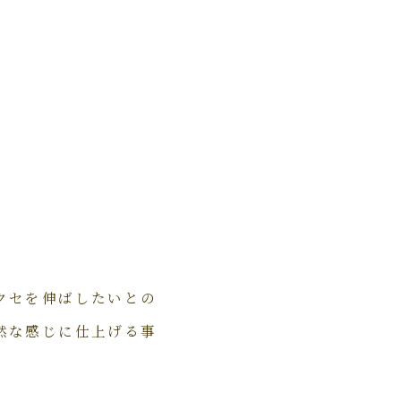
クセを伸ばしたいとの
然な感じに仕上げる事