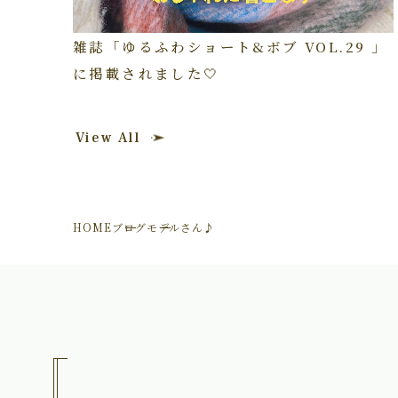
雑誌「ゆるふわショート&ボブ VOL.29 」
に掲載されました🤍
View All
HOME
ブログ
モデルさん♪