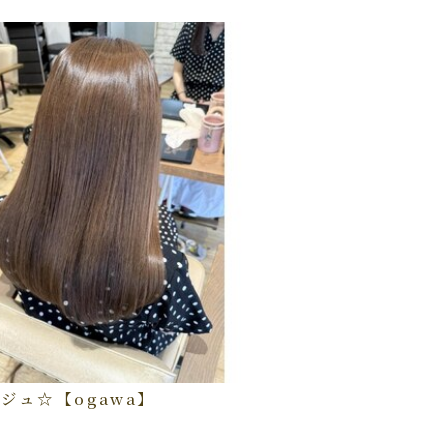
ジュ☆【ogawa】