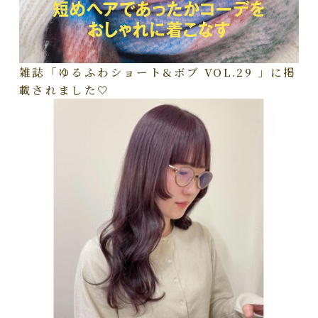
雑誌「ゆるふわショート&ボブ VOL.29 」に掲
載されました🤍