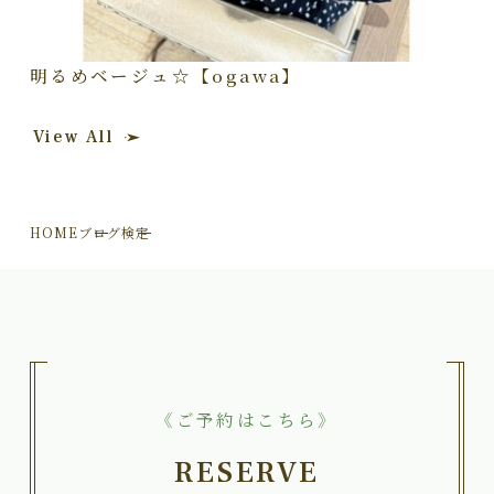
明るめベージュ☆【ogawa】
View All
HOME
ブログ
検定
《ご予約はこちら》
RESERVE