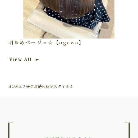
明るめベージュ☆【ogawa】
View All
HOME
ブログ
お勧め秋冬スタイル♪