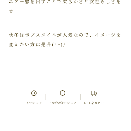
エアー感を出すことで柔らかさと女性らしさを
☆
秋冬はボブスタイルが人気なので、イメージを
変えたい方は是非(^^)/
Xでシェア
Facebookでシェア
URLをコピー