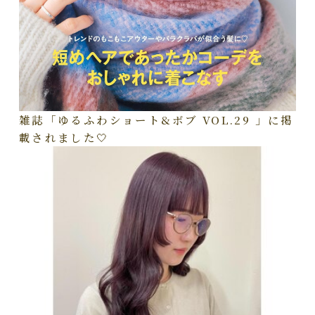
雑誌「ゆるふわショート&ボブ VOL.29 」に掲
載されました🤍