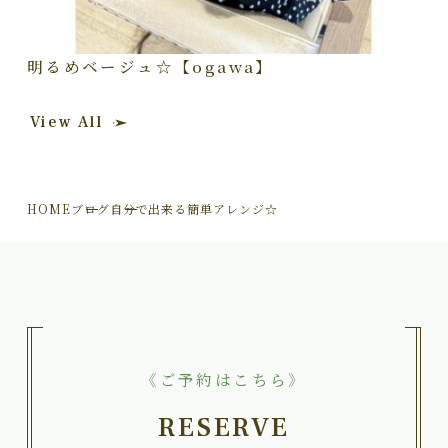
明るめベージュ☆【ogawa】
View All
HOME
ブログ
自分で出来る簡単アレンジ☆
《ご予約はこちら》
RESERVE