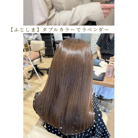
【ふじしま】ダブルカラーでラベンダー