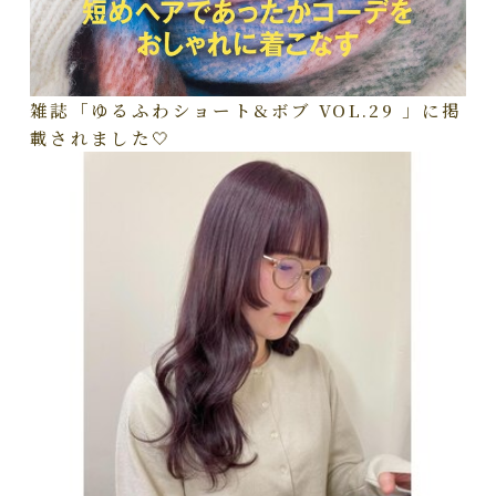
雑誌「ゆるふわショート&ボブ VOL.29 」に掲
載されました🤍