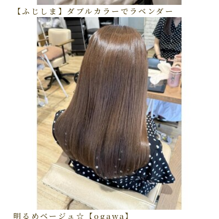
【ふじしま】ダブルカラーでラベンダー
明るめベージュ☆【ogawa】