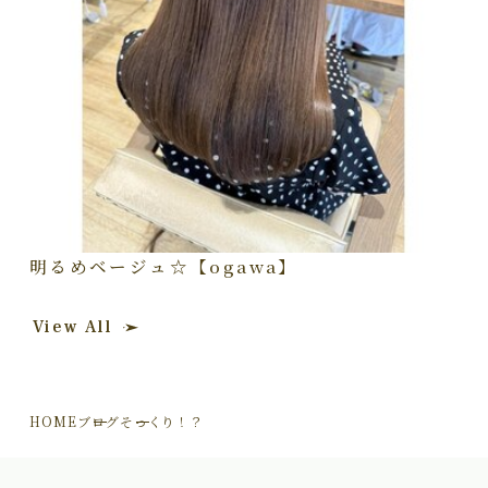
明るめベージュ☆【ogawa】
View All
HOME
ブログ
そっくり！？