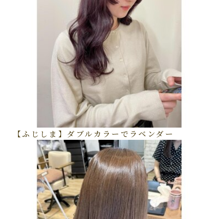
【ふじしま】ダブルカラーでラベンダー