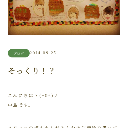
2014.09.25
ブログ
そっくり！？
こんにちはヽ(^0^)ノ
中島です。
スタッフの坂本さんがみんなの似顔絵を書いて