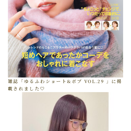
雑誌「ゆるふわショート&ボブ VOL.29 」に掲
載されました🤍