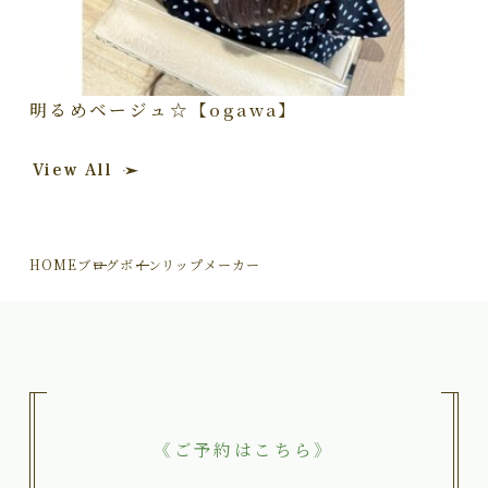
明るめベージュ☆【ogawa】
View All
HOME
ブログ
ボインリップメーカー
《ご予約はこちら》