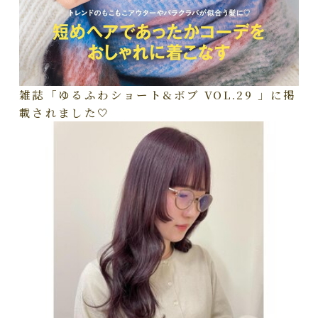
雑誌「ゆるふわショート&ボブ VOL.29 」に掲
載されました🤍