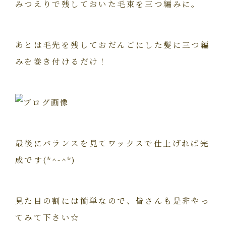
みつえりで残しておいた毛束を三つ編みに。
あとは毛先を残しておだんごにした髪に三つ編
みを巻き付けるだけ！
最後にバランスを見てワックスで仕上げれば完
成です(*^-^*)
見た目の割には簡単なので、皆さんも是非やっ
てみて下さい☆