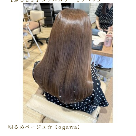
明るめベージュ☆【ogawa】