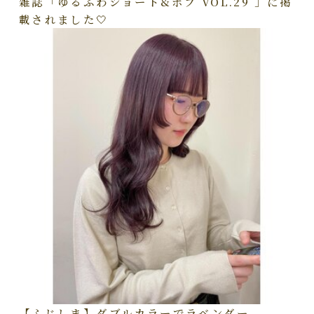
雑誌「ゆるふわショート&ボブ VOL.29 」に掲
載されました🤍
【ふじしま】ダブルカラーでラベンダー