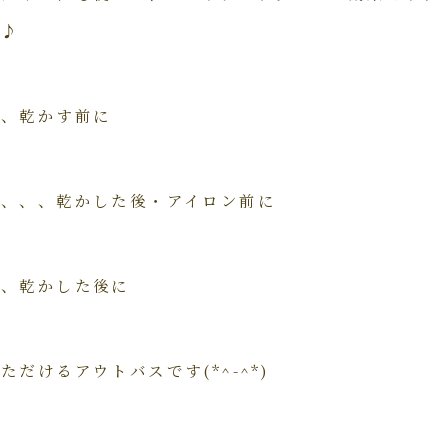
す♪
、、乾かす前に
止、、、乾かした後・アイロン前に
、、乾かした後に
だけるアウトバスです(*^-^*)