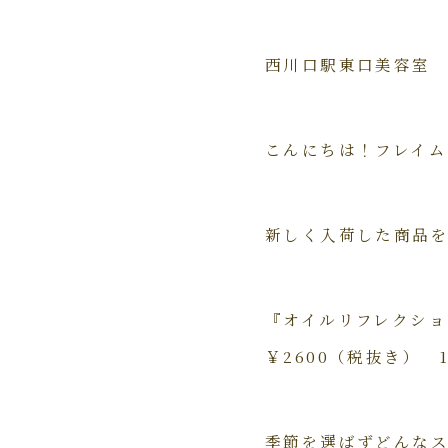
西川口駅東口美容室
こんにちは！フレイムス
新しく入荷した商品
『オイルリフレクショ
￥2600（税抜き） 
季節を選ばずどんな