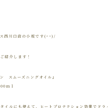
西川口店の小坂です(^^)/
をご紹介します！
ン スムーズニングオイル』
100ｍｌ
スタイルにも使えて、ヒートプロテクション効果でドラ