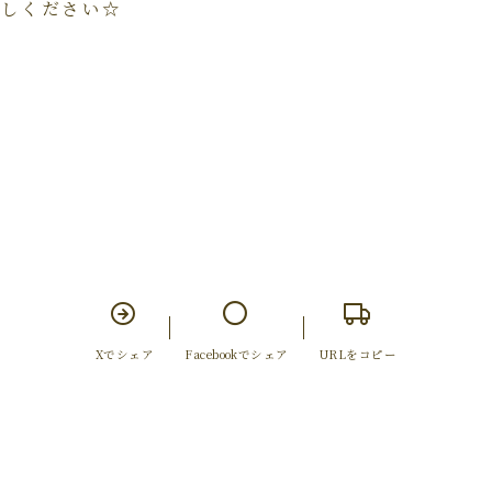
試しください☆
Xでシェア
Facebookでシェア
URLをコピー