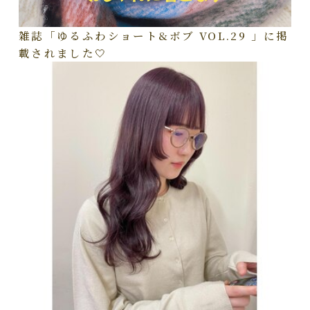
雑誌「ゆるふわショート&ボブ VOL.29 」に掲
載されました🤍