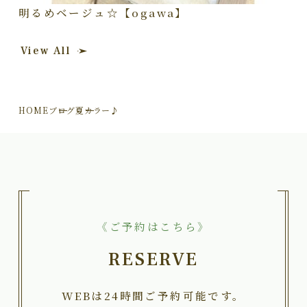
明るめベージュ☆【ogawa】
View All
HOME
ブログ
夏カラー♪
《ご予約はこちら》
RESERVE
WEBは24時間ご予約可能です。