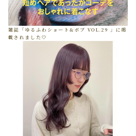
雑誌「ゆるふわショート&ボブ VOL.29 」に掲
載されました🤍