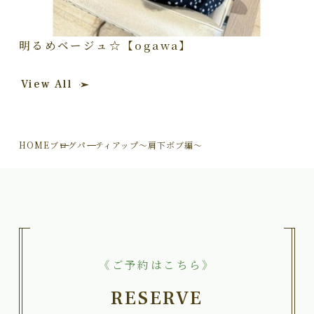
明るめベージュ☆【ogawa】
View All
HOME
ブログ
パーティアップ～肩下ボブ編～
《ご予約はこちら》
RESERVE