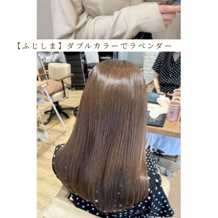
【ふじしま】ダブルカラーでラベンダー