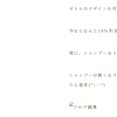
ボトルのデザインも
今ならなんと20％引き
更に、シャンプー＆ト
シャンプーが無くな
たら是非(*^-^*)