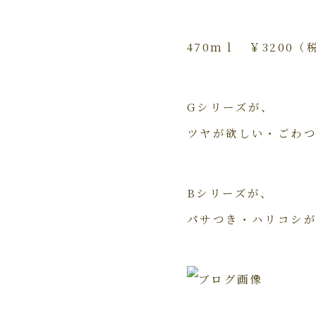
470ｍｌ ￥3200（
Gシリーズが、
ツヤが欲しい・ごわ
Bシリーズが、
パサつき・ハリコシ