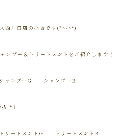
西川口店の小坂です(*^-^*)
シャンプー＆トリートメントをご紹介します！
』シャンプーG シャンプーB
（税抜き）
』トリートメントG トリートメントB