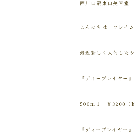
西川口駅東口美容室
こんにちは！フレイムス
最近新しく入荷した
『ディープレイヤー
500ｍｌ ￥3200
『ディープレイヤー