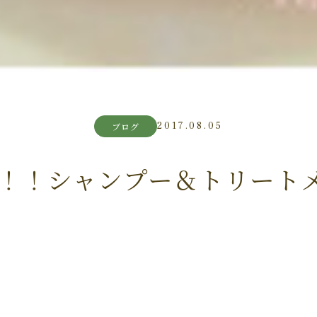
2017.08.05
ブログ
w！！シャンプー＆トリート