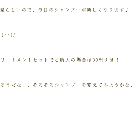
可愛らしいので、毎日のシャンプーが楽しくなります♪
(^^)/
リートメントセットでご購入の場合は30％引き！
りそうだな、、そろそろシャンプーを変えてみようかな