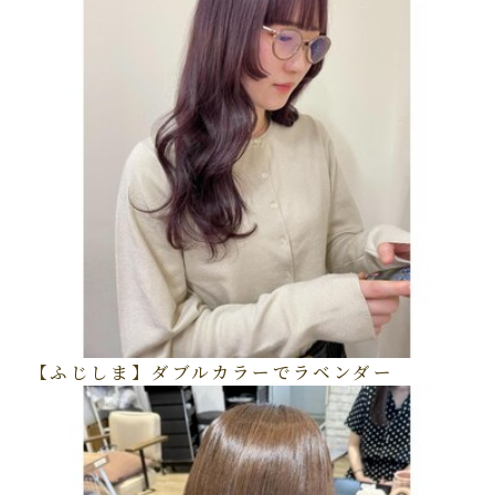
【ふじしま】ダブルカラーでラベンダー