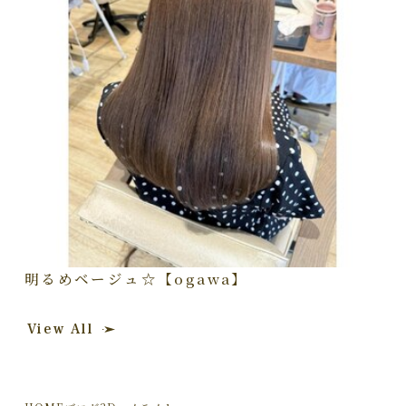
明るめベージュ☆【ogawa】
View All