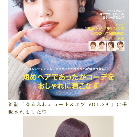
雑誌「ゆるふわショート&ボブ VOL.29 」に掲
載されました🤍