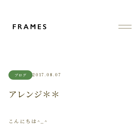
2017.08.07
ブログ
アレンジ＊＊
こんにちは^_^