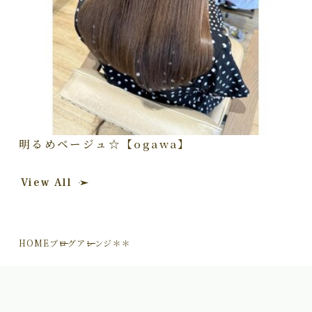
明るめベージュ☆【ogawa】
View All
HOME
ブログ
アレンジ＊＊