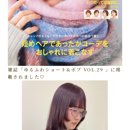
雑誌「ゆるふわショート&ボブ VOL.29 」に掲
載されました🤍